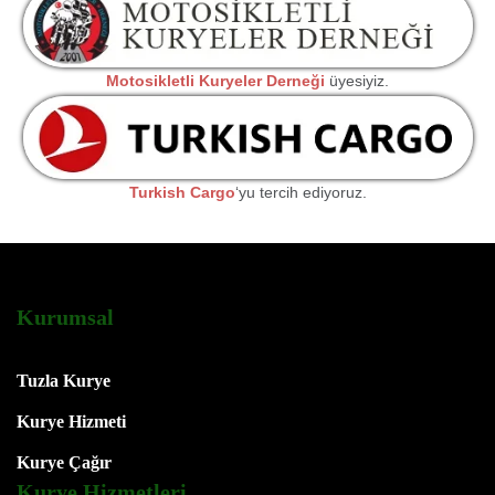
Motosikletli Kuryeler Derneği
üyesiyiz.
Turkish Cargo
‘yu tercih ediyoruz.
Kurumsal
Tuzla Kurye
Kurye Hizmeti
Kurye Çağır
Kurye Hizmetleri