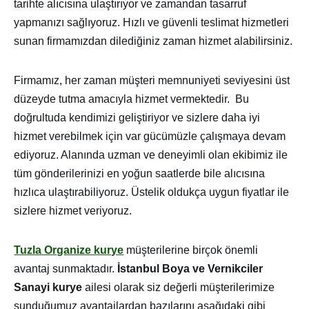
tarihte alıcısına ulaştırıyor ve zamandan tasarruf
yapmanızı sağlıyoruz. Hızlı ve güvenli teslimat hizmetleri
sunan firmamızdan dilediğiniz zaman hizmet alabilirsiniz.
Firmamız, her zaman müşteri memnuniyeti seviyesini üst
düzeyde tutma amacıyla hizmet vermektedir. Bu
doğrultuda kendimizi geliştiriyor ve sizlere daha iyi
hizmet verebilmek için var gücümüzle çalışmaya devam
ediyoruz. Alanında uzman ve deneyimli olan ekibimiz ile
tüm gönderilerinizi en yoğun saatlerde bile alıcısına
hızlıca ulaştırabiliyoruz. Üstelik oldukça uygun fiyatlar ile
sizlere hizmet veriyoruz.
Tuzla Organize kurye
müşterilerine birçok önemli
avantaj sunmaktadır.
İstanbul Boya ve Vernikciler
Sanayi kurye
ailesi olarak siz değerli müşterilerimize
sunduğumuz avantajlardan bazılarını aşağıdaki gibi