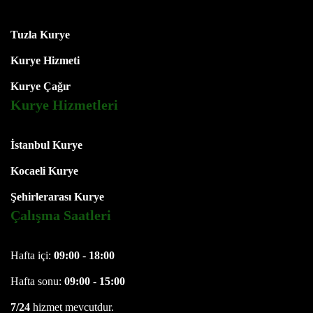
Tuzla Kurye
Kurye Hizmeti
Kurye Çağır
Kurye Hizmetleri
İstanbul Kurye
Kocaeli Kurye
Şehirlerarası Kurye
Çalışma Saatleri
Hafta içi:
09:00
-
18:00
Hafta sonu:
09:00
-
15:00
7/24
hizmet mevcutdur.