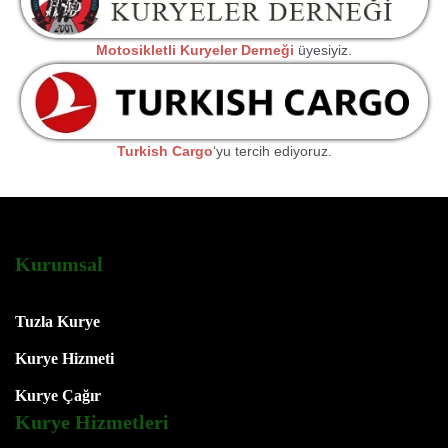
Motosikletli Kuryeler Derneği
üyesiyiz.
Turkish Cargo
‘yu tercih ediyoruz.
Kurumsal
Tuzla Kurye
Kurye Hizmeti
Kurye Çağır
Kurye Hizmetleri