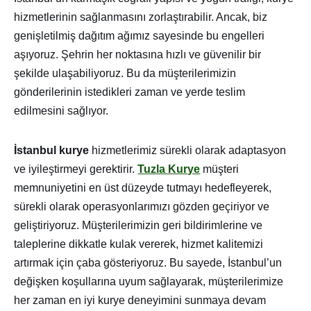
hizmetlerinin sağlanmasını zorlaştırabilir. Ancak, biz
genişletilmiş dağıtım ağımız sayesinde bu engelleri
aşıyoruz. Şehrin her noktasına hızlı ve güvenilir bir
şekilde ulaşabiliyoruz. Bu da müşterilerimizin
gönderilerinin istedikleri zaman ve yerde teslim
edilmesini sağlıyor.
İstanbul kurye
hizmetlerimiz sürekli olarak adaptasyon
ve iyileştirmeyi gerektirir.
Tuzla Kurye
müşteri
memnuniyetini en üst düzeyde tutmayı hedefleyerek,
sürekli olarak operasyonlarımızı gözden geçiriyor ve
geliştiriyoruz. Müşterilerimizin geri bildirimlerine ve
taleplerine dikkatle kulak vererek, hizmet kalitemizi
artırmak için çaba gösteriyoruz. Bu sayede, İstanbul’un
değişken koşullarına uyum sağlayarak, müşterilerimize
her zaman en iyi kurye deneyimini sunmaya devam