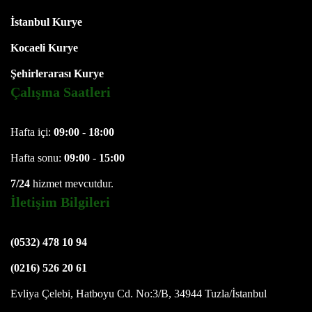
İstanbul Kurye
Kocaeli Kurye
Şehirlerarası Kurye
Çalışma Saatleri
Hafta içi:
09:00
-
18:00
Hafta sonu:
09:00
-
15:00
7/24
hizmet mevcutdur.
İletişim Bilgileri
(0532) 478 10 94
(0216) 526 20 61
Evliya Çelebi, Hatboyu Cd. No:3/B, 34944 Tuzla/İstanbul