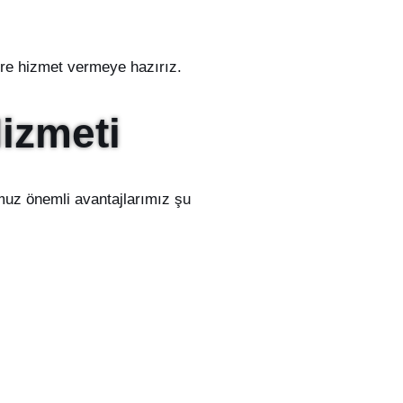
lere hizmet vermeye hazırız.
izmeti
muz önemli avantajlarımız şu