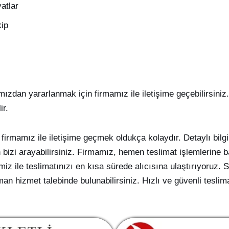
atlar
kip
ımızdan yararlanmak için firmamız ile iletişime geçebilirsin
ir.
e
firmamız ile iletişime geçmek oldukça kolaydır. Detaylı bilg
bizi arayabilirsiniz. Firmamız, hemen teslimat işlemlerine 
iz ile teslimatınızı en kısa sürede alıcısına ulaştırıyoruz. S
n hizmet talebinde bulunabilirsiniz. Hızlı ve güvenli teslima