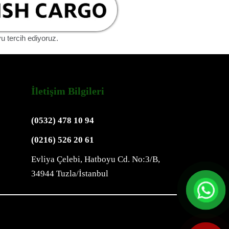
yu tercih ediyoruz.
İletişim Bilgileri
(0532) 478 10 94
(0216) 526 20 61
Evliya Çelebi, Hatboyu Cd. No:3/B,
34944 Tuzla/İstanbul