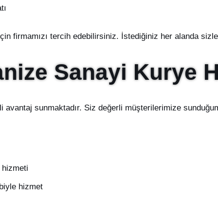
tı
için firmamızı tercih edebilirsiniz. İstediğiniz her alanda siz
anize Sanayi Kurye H
li avantaj sunmaktadır. Siz değerli müşterilerimize sunduğu
 hizmeti
biyle hizmet