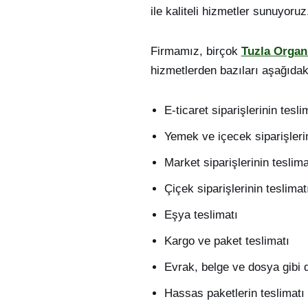
ile kaliteli hizmetler sunuyoruz
Firmamız, birçok
Tuzla Organ
hizmetlerden bazıları aşağıdaki
E-ticaret siparişlerinin tesli
Yemek ve içecek siparişlerin
Market siparişlerinin teslima
Çiçek siparişlerinin teslimat
Eşya teslimatı
Kargo ve paket teslimatı
Evrak, belge ve dosya gibi 
Hassas paketlerin teslimatı