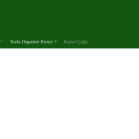
Tuzla Organize Kurye
Kurye Çağır