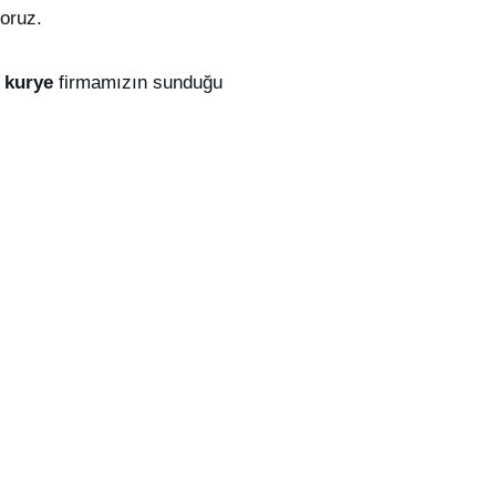
yoruz.
i kurye
firmamızın sunduğu