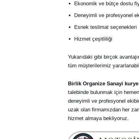
Ekonomik ve bütçe dostu fiy
Deneyimli ve profesyonel e
Esnek teslimat seçenekleri
Hizmet çeşitliliği
Yukarıdaki gibi birçok avantaj
tüm müşterilerimiz yararlanabil
Birlik Organize Sanayi kury
talebinde bulunmak için hemen 
deneyimli ve profesyonel ekibim
uzak olan firmamızdan her zama
hizmet almaya bekliyoruz.