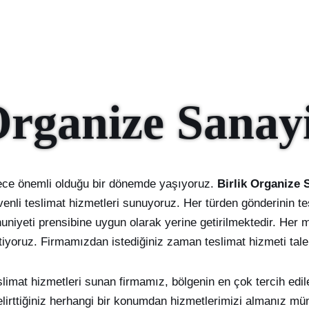
Organize Sanay
rece önemli olduğu bir dönemde yaşıyoruz.
Birlik Organize 
venli teslimat hizmetleri sunuyoruz. Her türden gönderinin te
niyeti prensibine uygun olarak yerine getirilmektedir. Her m
tiyoruz. Firmamızdan istediğiniz zaman teslimat hizmeti taleb
teslimat hizmetleri sunan firmamız, bölgenin en çok tercih edi
lirttiğiniz herhangi bir konumdan hizmetlerimizi almanız mü