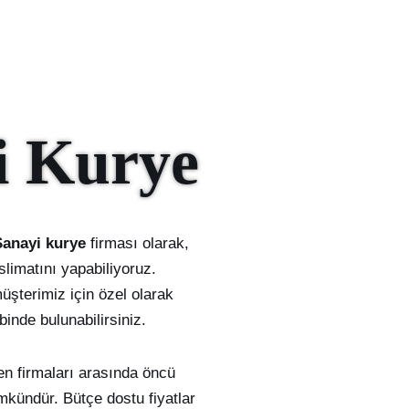
i Kurye
Sanayi kurye
firması olarak,
slimatını yapabiliyoruz.
üşterimiz için özel olarak
inde bulunabilirsiniz.
len firmaları arasında öncü
mkündür. Bütçe dostu fiyatlar