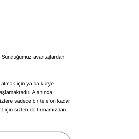
iz. Sunduğumuz avantajlardan
i almak için ya da kurye
başlamaktadır. Alanında
izlere sadece bir telefon kadar
t için sizleri de firmamızdan