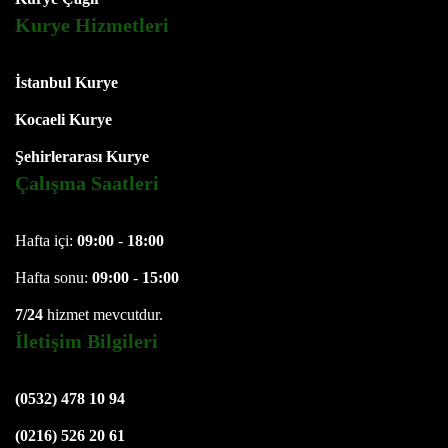
Kurye Hizmetleri
İstanbul Kurye
Kocaeli Kurye
Şehirlerarası Kurye
Çalışma Saatleri
Hafta içi:
09:00
-
18:00
Hafta sonu:
09:00
-
15:00
7/24
hizmet mevcutdur.
İletişim Bilgileri
(0532) 478 10 94
(0216) 526 20 61