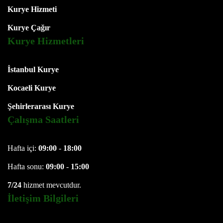
Kurye Hizmeti
Kurye Çağır
Kurye Hizmetleri
İstanbul Kurye
Kocaeli Kurye
Şehirlerarası Kurye
Çalışma Saatleri
Hafta içi:
09:00
-
18:00
Hafta sonu:
09:00
-
15:00
7/24
hizmet mevcutdur.
İletişim Bilgileri