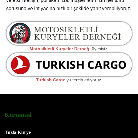
ve etkili iletişim politikamızla, müşterilerimizin her türlü
sorusuna ve ihtiyacına hızlı bir şekilde yanıt verebiliyoruz.
Motosikletli Kuryeler Derneği
üyesiyiz.
Turkish Cargo
‘yu tercih ediyoruz.
Kurumsal
Tuzla Kurye