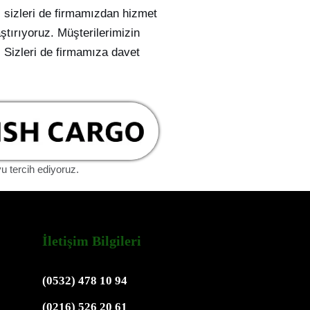
, sizleri de firmamızdan hizmet
ştırıyoruz. Müşterilerimizin
. Sizleri de firmamıza davet
yu tercih ediyoruz.
İletişim Bilgileri
(0532) 478 10 94
(0216) 526 20 61