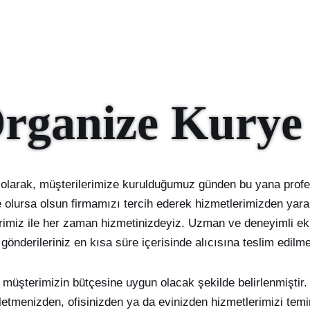
Organize Kurye
 olarak, müşterilerimize kurulduğumuz günden bu yana profes
olursa olsun firmamızı tercih ederek hizmetlerimizden yararl
rimiz ile her zaman hizmetinizdeyiz. Uzman ve deneyimli ekib
önderileriniz en kısa süre içerisinde alıcısına teslim edilme
 müşterimizin bütçesine uygun olacak şekilde belirlenmiştir. Bü
letmenizden, ofisinizden ya da evinizden hizmetlerimizi temin