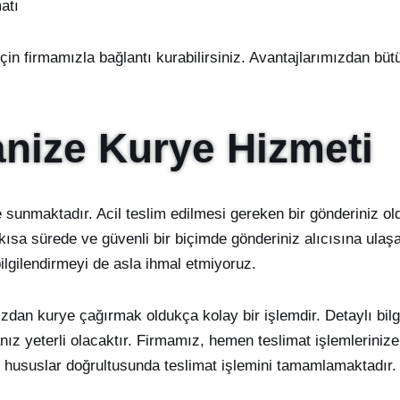
atı
için firmamızla bağlantı kurabilirsiniz. Avantajlarımızdan büt
anize Kurye Hizmeti
 sunmaktadır. Acil teslim edilmesi gereken bir gönderiniz ol
ısa sürede ve güvenli bir biçimde gönderiniz alıcısına ulaşa
ilgilendirmeyi de asla ihmal etmiyoruz.
zdan kurye çağırmak oldukça kolay bir işlemdir. Detaylı bilg
nız yeterli olacaktır. Firmamız, hemen teslimat işlemlerini
iz hususlar doğrultusunda teslimat işlemini tamamlamaktadır.