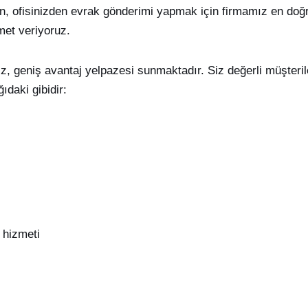
çin, ofisinizden evrak gönderimi yapmak için firmamız en doğr
met veriyoruz.
z, geniş avantaj yelpazesi sunmaktadır. Siz değerli müşter
ıdaki gibidir:
 hizmeti