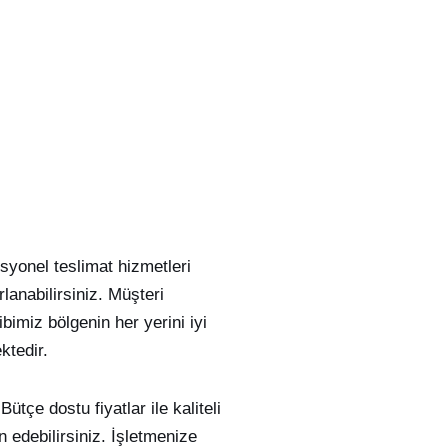
yonel teslimat hizmetleri
anabilirsiniz. Müşteri
imiz bölgenin her yerini iyi
ktedir.
tçe dostu fiyatlar ile kaliteli
 edebilirsiniz. İşletmenize