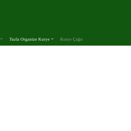
Tuzla Organize Kurye
Kurye Çağır