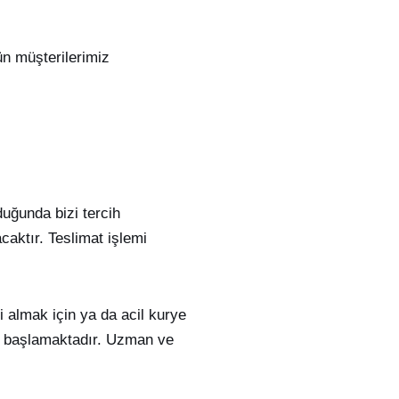
ün müşterilerimiz
duğunda bizi tercih
caktır. Teslimat işlemi
i almak için ya da acil kurye
ze başlamaktadır. Uzman ve