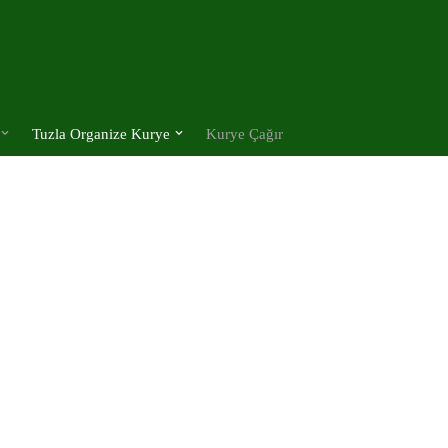
Tuzla Organize Kurye
Kurye Çağır