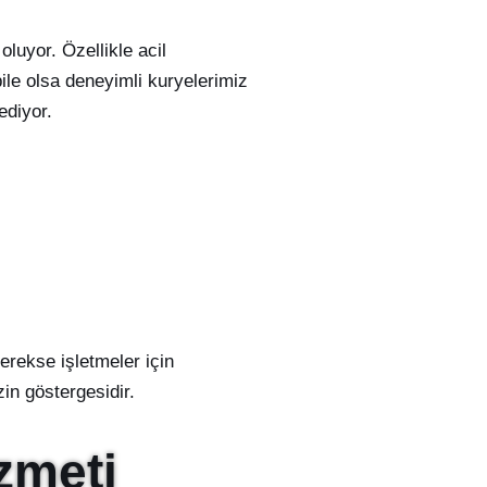
luyor. Özellikle acil
ile olsa deneyimli kuryelerimiz
ediyor.
erekse işletmeler için
in göstergesidir.
zmeti