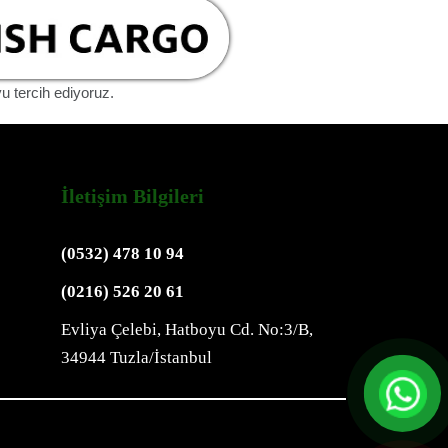
yu tercih ediyoruz.
İletişim Bilgileri
(0532) 478 10 94
(0216) 526 20 61
Evliya Çelebi, Hatboyu Cd. No:3/B,
34944 Tuzla/İstanbul