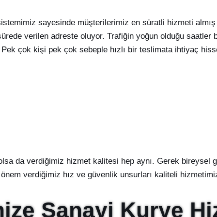
istemimiz sayesinde müşterilerimiz en süratli hizmeti almış o
rede verilen adreste oluyor. Trafiğin yoğun olduğu saatler b
. Pek çok kişi pek çok sebeple hızlı bir teslimata ihtiyaç hiss
 olsa da verdiğimiz hizmet kalitesi hep aynı. Gerek bireysel g
önem verdiğimiz hız ve güvenlik unsurları kaliteli hizmetimiz
nize Sanayi Kurye Hi