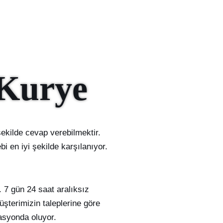
 Kurye
ekilde cevap verebilmektir.
i en iyi şekilde karşılanıyor.
. 7 gün 24 saat aralıksız
şterimizin taleplerine göre
asyonda oluyor.