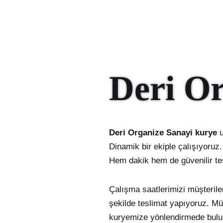
Deri O
Deri Organize Sanayi kurye
u
Dinamik bir ekiple çalışıyoruz.
Hem dakik hem de güvenilir tes
Çalışma saatlerimizi müşteriler
şekilde teslimat yapıyoruz. Mü
kuryemize yönlendirmede bulun