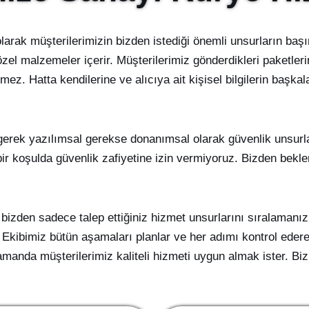
larak müşterilerimizin bizden istediği önemli unsurların başı
özel malzemeler içerir. Müşterilerimiz gönderdikleri paketler
ez. Hatta kendilerine ve alıcıya ait kişisel bilgilerin başkal
erek yazılımsal gerekse donanımsal olarak güvenlik unsurlar
ir koşulda güvenlik zafiyetine izin vermiyoruz. Bizden beklen
bizden sadece talep ettiğiniz hizmet unsurlarını sıralamanız 
Ekibimiz bütün aşamaları planlar ve her adımı kontrol ederek 
zamanda müşterilerimiz kaliteli hizmeti uygun almak ister. Biz