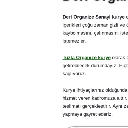
Deri Organize Sanayi kurye
o
içerikleri çoğu zaman gizli ve 
kaybolmasını, çalınmasını istem
istemezler.
Tuzla Organize kurye
olarak g
getirebilecek durumdayız. Hiçb
sağlıyoruz.
Kurye ihtiyaçlarınız olduğunda 
hizmet veren kadromuza aittir. 
teslimatı gerçekleştirir. Aynı 
yapmaya gayret ederiz.