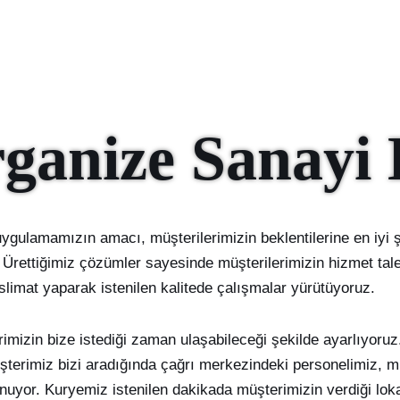
rganize Sanayi
ygulamamızın amacı, müşterilerimizin beklentilerine en iyi ş
 Ürettiğimiz çözümler sayesinde müşterilerimizin hizmet taleb
limat yaparak istenilen kalitede çalışmalar yürütüyoruz.
imizin bize istediği zaman ulaşabileceği şekilde ayarlıyoruz
şterimiz bizi aradığında çağrı merkezindeki personelimiz, mü
uyor. Kuryemiz istenilen dakikada müşterimizin verdiği lok