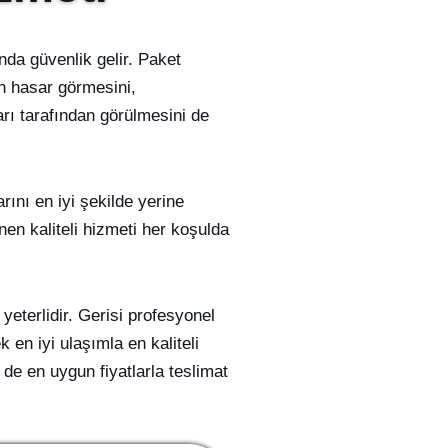
nda güvenlik gelir. Paket
in hasar görmesini,
arı tarafından görülmesini de
ını en iyi şekilde yerine
en kaliteli hizmeti her koşulda
yeterlidir. Gerisi profesyonel
en iyi ulaşımla en kaliteli
 de en uygun fiyatlarla teslimat