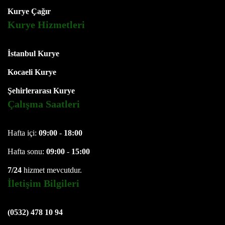
Kurye Çağır
Kurye Hizmetleri
İstanbul Kurye
Kocaeli Kurye
Şehirlerarası Kurye
Çalışma Saatleri
Hafta içi:
09:00
-
18:00
Hafta sonu:
09:00
-
15:00
7/24
hizmet mevcutdur.
İletişim Bilgileri
(0532) 478 10 94