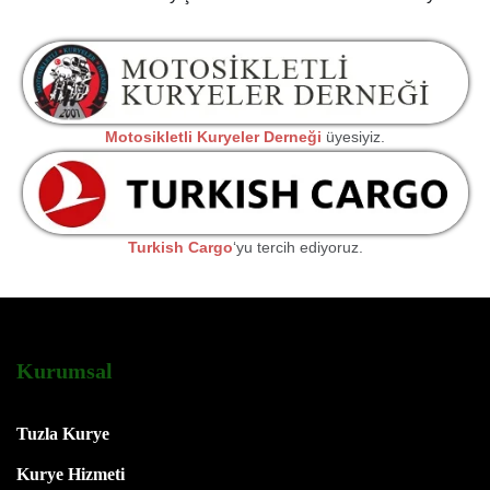
Motosikletli Kuryeler Derneği
üyesiyiz.
Turkish Cargo
‘yu tercih ediyoruz.
Kurumsal
Tuzla Kurye
Kurye Hizmeti