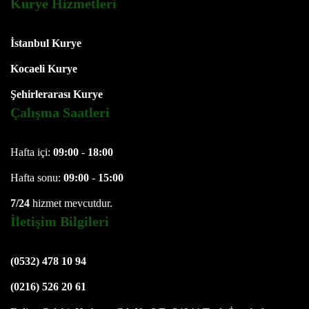
Kurye Hizmetleri
İstanbul Kurye
Kocaeli Kurye
Şehirlerarası Kurye
Çalışma Saatleri
Hafta içi:
09:00
-
18:00
Hafta sonu:
09:00
-
15:00
7/24
hizmet mevcutdur.
İletişim Bilgileri
(0532) 478 10 94
(0216) 526 20 61