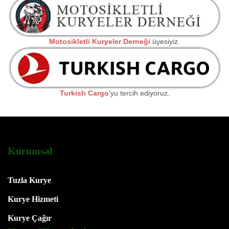
Motosikletli Kuryeler Derneği
üyesiyiz.
Turkish Cargo
‘yu tercih ediyoruz.
Kurumsal
Tuzla Kurye
Kurye Hizmeti
Kurye Çağır